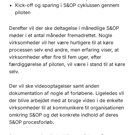
Kick-off og sparing i S&OP cyklussen gennem
piloten
Derefter vil der ske deltagelse i månedlige S&OP
møder i et antal måneder fremadrettet. Nogle
virksomheder vil her være hurtigere til at køre
processen selv end andre, men erfaring viser, at
virksomheder efter fire til fem uger, efter
færdiggørelse af piloten, vil være i stand til at køre
selv.
Der vil ske videooptagelser samt anden
dokumentation af nogle af forløbene. Ligeledes vil
der blive arbejdet med at bruge video i de enkelte
virksomheder til at kommunikere til organisationen
omkring S&OP og det konkrete indhold af deres
S&OP procesforløb.