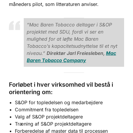
måneders pilot, som litteraturen anviser.
“Mac Baren Tobacco deltager i S&OP
projektet med SDU, fordi vi ser en
mulighed for at løfte Mac Baren
Tobacco’s kapacitetsudnyttelse til et nyt
niveau.”
Direktør Jarl Freiesleben,
Mac
Baren Tobacco Company
Forløbet i hver virksomhed vil bestå i
orientering om:
S&OP for topledelsen og medarbejdere
Commitment fra topledelsen
Valg af S&OP projektdeltagere
Træning af S&OP projektdeltagere
Forberedelse af master data til processen