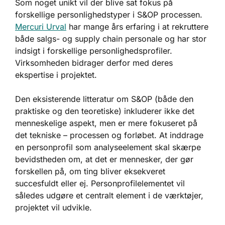
Som noget unikt vil der blive sat fokus på
forskellige personlighedstyper i S&OP processen.
Mercuri Urval
har mange års erfaring i at rekruttere
både salgs- og supply chain personale og har stor
indsigt i forskellige personlighedsprofiler.
Virksomheden bidrager derfor med deres
ekspertise i projektet.
Den eksisterende litteratur om S&OP (både den
praktiske og den teoretiske) inkluderer ikke det
menneskelige aspekt, men er mere fokuseret på
det tekniske – processen og forløbet. At inddrage
en personprofil som analyseelement skal skærpe
bevidstheden om, at det er mennesker, der gør
forskellen på, om ting bliver eksekveret
succesfuldt eller ej. Personprofilelementet vil
således udgøre et centralt element i de værktøjer,
projektet vil udvikle.