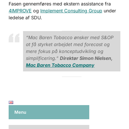
Fasen gennemføres med ekstern assistance fra
4IMPROVE
og
Implement Consulting Group
under
ledelse af SDU.
“Mac Baren Tobacco ønsker med S&OP
at få styrket arbejdet med forecast og
mere fokus på konceptudvikling og
simplificering.”
Direktør Simon Nielsen,
Mac Baren Tobacco Company
Menu