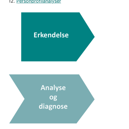
12.
Personprofilanalyser