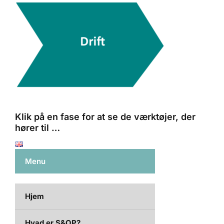
Klik på en fase for at se de værktøjer, der
hører til …
Menu
Hjem
Hvad er S&OP?