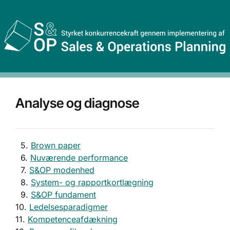
Analyse og diagnose
..
5.
Brown paper
..
6.
Nuværende performance
..
7.
S&OP modenhed
..
8.
System- og rapportkortlægning
..
9.
S&OP fundament
10.
Ledelsesparadigmer
11.
Kompetenceafdækning